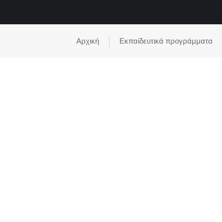
Αρχική
Εκπαίδευτικά προγράμματα